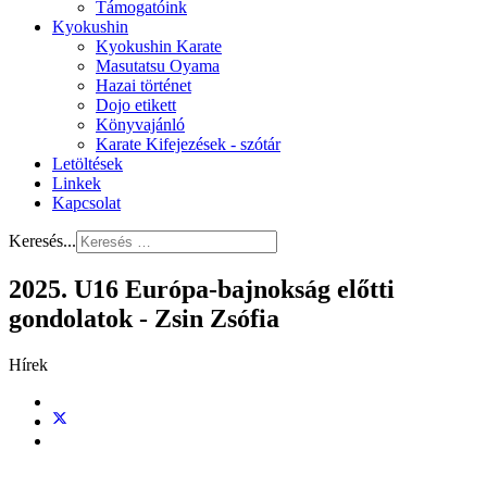
Támogatóink
Kyokushin
Kyokushin Karate
Masutatsu Oyama
Hazai történet
Dojo etikett
Könyvajánló
Karate Kifejezések - szótár
Letöltések
Linkek
Kapcsolat
Keresés...
2025. U16 Európa-bajnokság előtti
gondolatok - Zsin Zsófia
Hírek